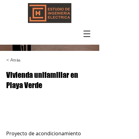
< Atrás
Vivienda unifamiliar en
Playa Verde
Proyecto de acondicionamiento 