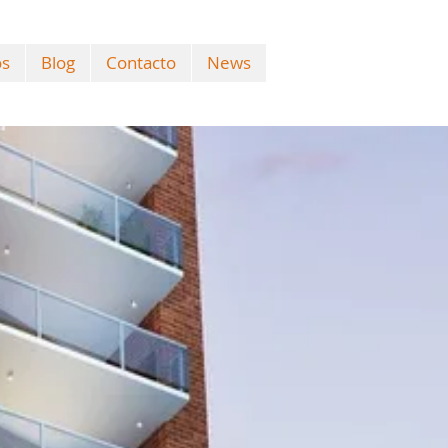
os
Blog
Contacto
News