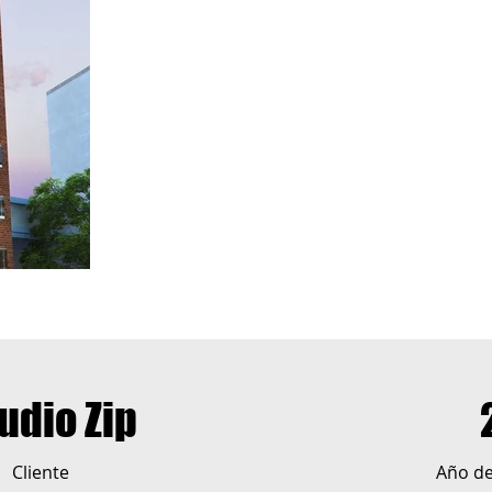
udio Zip
Cliente
Año de