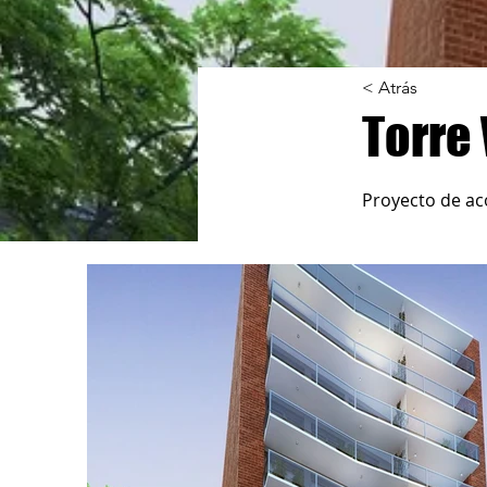
< Atrás
Torre 
Proyecto de aco