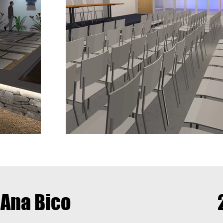
 Ana Bico