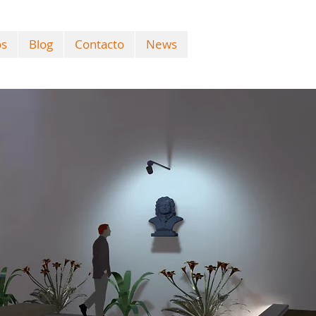
os
Blog
Contacto
News