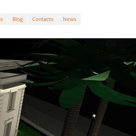
os
Blog
Contacto
News