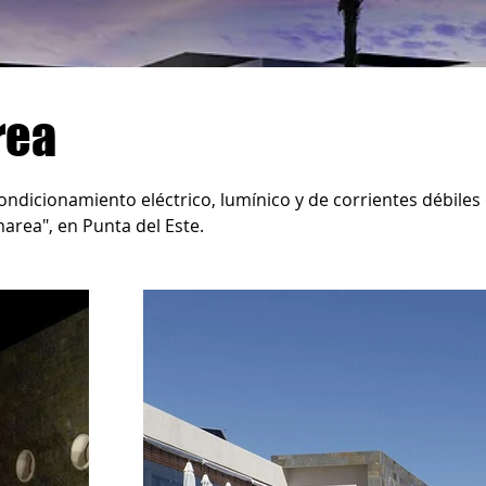
rea
ndicionamiento eléctrico, lumínico y de corrientes débiles
area", en Punta del Este.