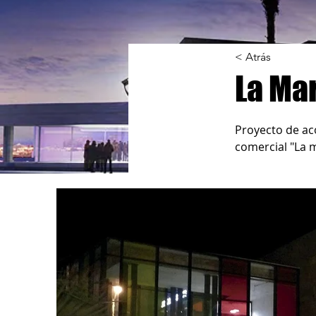
< Atrás
La Ma
Proyecto de aco
comercial "La m