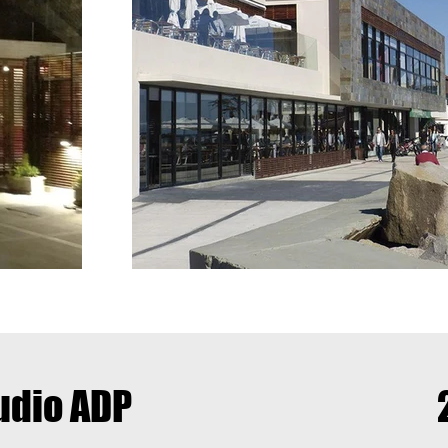
udio ADP