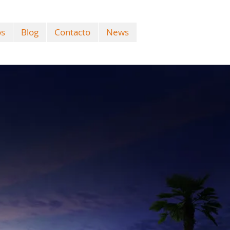
os
Blog
Contacto
News