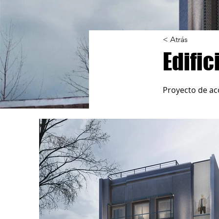
< Atrás
Edific
Proyecto de aco