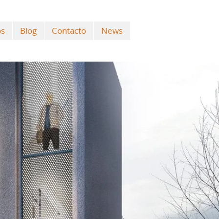
os
Blog
Contacto
News