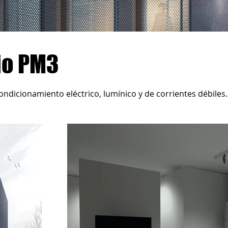
io PM3
ndicionamiento eléctrico, lumínico y de corrientes débiles.