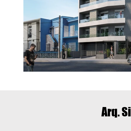
Arq. S