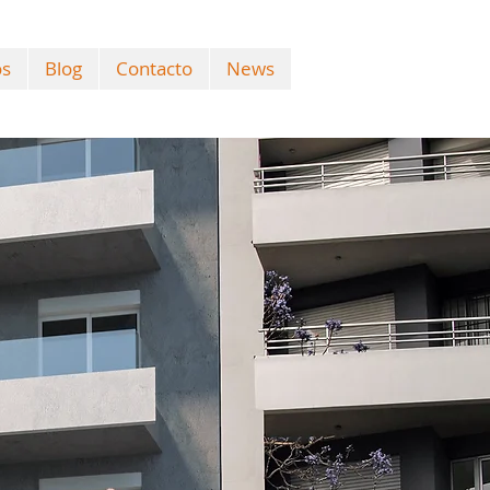
os
Blog
Contacto
News