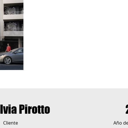
ilvia Pirotto
Cliente
Año de