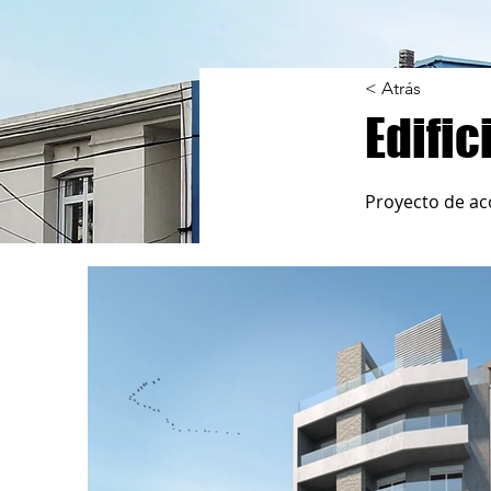
< Atrás
Edific
Proyecto de aco