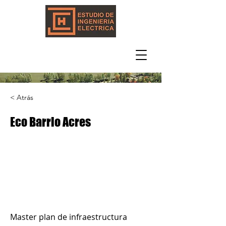
< Atrás
Eco Barrio Acres
Master plan de infraestructura 